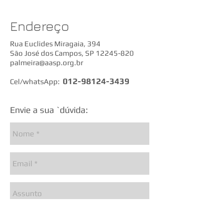
Endereço
​Rua Euclides Miragaia, 394
São José dos Campos, SP
12245-820
palmeira@aasp.org.br
012-98124-3439
Cel/whatsApp:
Envie a sua `dúvida: