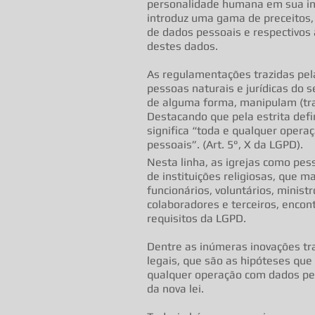
personalidade humana em sua int
introduz uma gama de preceitos, 
de dados pessoais e respectivos
destes dados.
As regulamentações trazidas pel
pessoas naturais e jurídicas do s
de alguma forma, manipulam (tr
Destacando que pela estrita defin
significa “toda e qualquer opera
pessoais”. (Art. 5°, X da LGPD).
Nesta linha, as igrejas como pesso
de instituições religiosas, que 
funcionários, voluntários, minist
colaboradores e terceiros, enco
requisitos da LGPD.
Dentre as inúmeras inovações tra
legais, que são as hipóteses que
qualquer operação com dados pes
da nova lei.