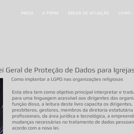
INÍCIO
A FIRMA
ÁREAS DE ATUAÇÃO
LIVRO 
ei Geral de Proteção de Dados para Igreja
Como implantar a LGPD nas organizações religiosas
Esta obra tem como objetivo principal interpretar e trad
para uma linguagem acessível aos dirigentes das organi
função disso, a leitura deste livro capacita os dirigentes,
presbíteros, gestores, membros da diretoria estatutári
profissionais, da área jurídica e tecnológica, a empreend
mudanças necessárias no tratamento de dados pessoais
acordo com a nova lei.