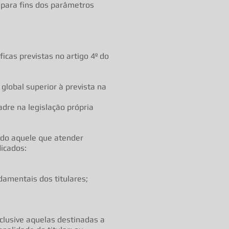
 para fins dos parâmetros
icas previstas no artigo 4º do
global superior à prevista na
dre na legislação própria
endo aquele que atender
dicados:
damentais dos titulares;
lusive aquelas destinadas a