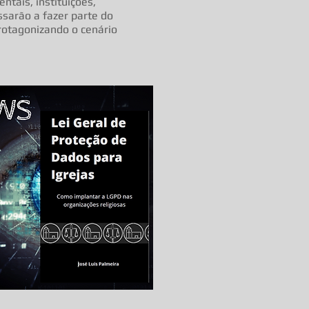
tais, instituições,
sarão a fazer parte do
protagonizando o cenário