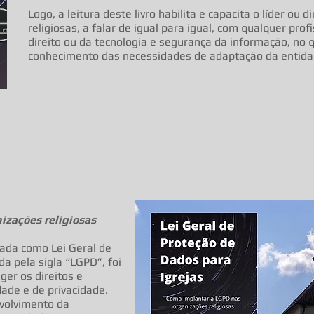
Logo, a leitura deste livro habilita e capacita o líder ou 
religiosas, a falar de igual para igual, com qualquer prof
direito ou da tecnologia e segurança da informação, no 
conhecimento das necessidades de adaptação da entidade
nizações religiosas
ada como Lei Geral de
a pela sigla “LGPD”, foi
ger os direitos e
ade e de privacidade.
volvimento da