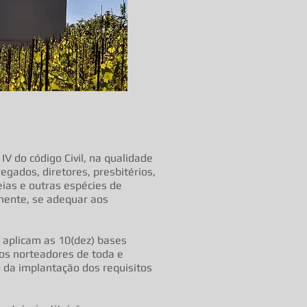
IV do código Civil, na qualidade
gados, diretores, presbitérios,
eias e outras espécies de
mente, se adequar aos
e aplicam as 10(dez) bases
ios norteadores de toda e
 da implantação dos requisitos