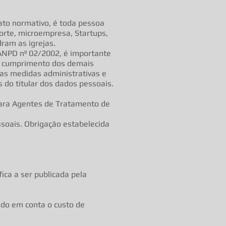
ato normativo, é toda pessoa
porte, microempresa, Startups,
dram as igrejas.
/ANPD nº 02/2002, é importante
do cumprimento dos demais
 as medidas administrativas e
 do titular dos dados pessoais.
 para Agentes de Tratamento de
ssoais. Obrigação estabelecida
ica a ser publicada pela
ando em conta o custo de