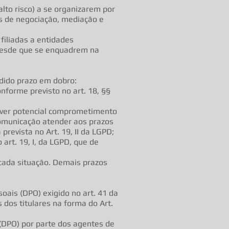
lto risco) a se organizarem por
ns de negociação, mediação e
filiadas a entidades
 desde que se enquadrem na
edido prazo em dobro:
nforme previsto no art. 18, §§
uver potencial comprometimento
 comunicação atender aos prazos
revista no Art. 19, II da LGPD;
 art. 19, I, da LGPD, que de
cada situação. Demais prazos
oais (DPO) exigido no art. 41 da
 dos titulares na forma do Art.
(DPO) por parte dos agentes de