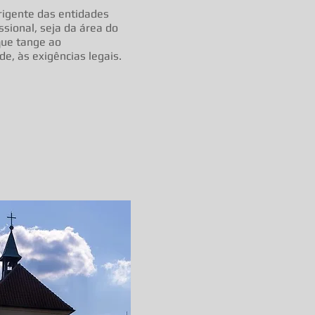
dirigente das entidades
issional, seja da área do
que tange ao
, às exigências legais.