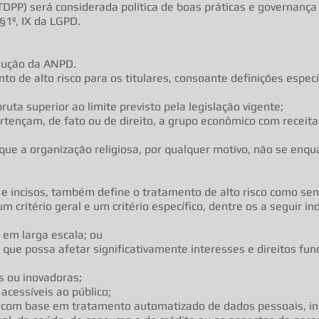
DPP) será considerada política de boas práticas e governança
§1º, IX da LGPD.
lução da ANPD.
o de alto risco para os titulares, consoante definições específ
uta superior ao limite previsto pela legislação vigente;
tençam, de fato ou de direito, a grupo econômico com receita 
e a organização religiosa, por qualquer motivo, não se enqua
º e incisos, também define o tratamento de alto risco como s
critério geral e um critério específico, dentre os a seguir in
 em larga escala; ou
que possa afetar significativamente interesses e direitos fun
s ou inovadoras;
 acessíveis ao público;
com base em tratamento automatizado de dados pessoais, inc