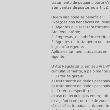
tratamento de pequeno porte (AT
atenuantes dispostos no art. 52, 
Quem não pode se beneficiar?
Exceções aos benefícios da Reso
1. Agentes que realizam tratament
Ato Regulatório;
2. Empresas, que obtêm receita br
3. Agentes de tratamento que per
legislação vigente;
Aplica-se também aos casos em qu
vigente.
O Ato Regulatório, em seu Art. 4
cumulativamente, a pelo menos um 
I - Critérios gerais:
a) tratamento de dados pessoais
b) tratamento de dados pessoais 
II - Critérios específicos:
a) uso de tecnologias emergente
b) vigilância ou controle de zonas
c) decisões tomadas unicamente 