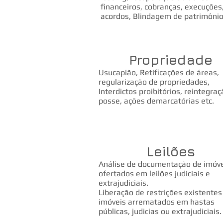
financeiros, cobranças, execuções
acordos, Blindagem de patrimônio
Propriedade
Usucapião, Retificações de áreas,
regularização de propriedades,
Interdictos proibitórios, reintegra
posse, ações demarcatórias etc.
Leilões
Análise de documentação de imóv
ofertados em leilões judiciais e
extrajudiciais.
Liberação de restrições existente
imóveis arrematados em hastas
públicas, judicias ou extrajudiciais.